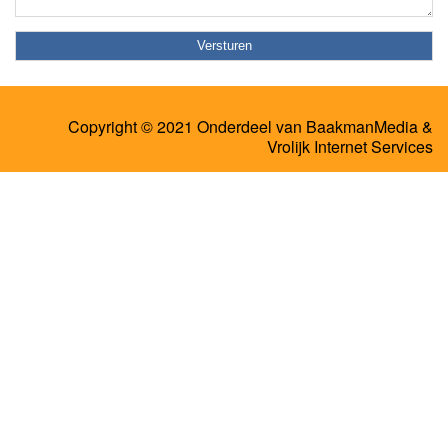
Copyright © 2021 Onderdeel van
BaakmanMedia
&
Vrolijk Internet Services